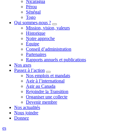
Nicaragua
Pérou
Sénégal
Togo
Qui sommes-nous ?
Mission, vision, valeurs
Historique
Notre approche
Équipe
Conseil d’administration
Partenaires
Rapports annuels et publications
Nos axes
Passez à l’action
Nos emplois et mandats
Agir à l’international
Agir au Canada
Rejoindre la Transition
Organiser une collecte
Devenir membre
Nos actualités
Nous joindre
Donnez
es