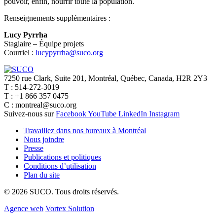
pouvoir, enfin, nourrir toute la population.
Renseignements supplémentaires :
Lucy Pyrrha
Stagiaire – Équipe projets
Courriel :
lucypyrrha@suco.org
7250 rue Clark, Suite 201, Montréal, Québec, Canada, H2R 2Y3
T : 514-272-3019
T : +1 866 357 0475
C : montreal@suco.org
Suivez-nous sur
Facebook
YouTube
LinkedIn
Instagram
Travaillez dans nos bureaux à Montréal
Nous joindre
Presse
Publications et politiques
Conditions d’utilisation
Plan du site
© 2026 SUCO. Tous droits réservés.
Agence web
Vortex Solution