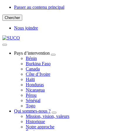
Passer au contenu principal
Chercher
Nous joindre
Pays d’intervention
Bénin
Burkina Faso
Canada
Côte d’Ivoire
Haïti
Honduras
Nicaragua
Pérou
Sénégal
Togo
Qui sommes-nous ?
Mission, vision, valeurs
Historique
Notre approche