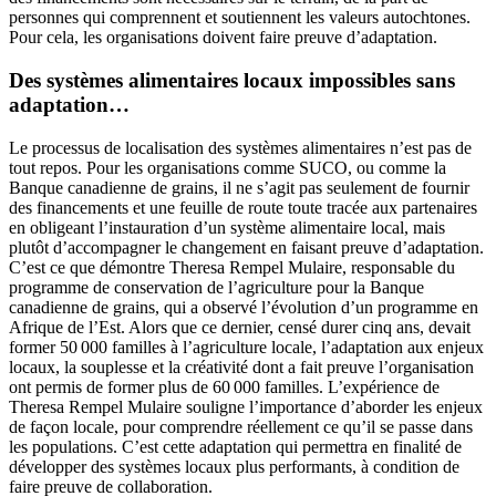
personnes qui comprennent et soutiennent les valeurs autochtones.
Pour cela, les organisations doivent faire preuve d’adaptation.
Des systèmes alimentaires locaux impossibles sans
adaptation…
Le processus de localisation des systèmes alimentaires n’est pas de
tout repos. Pour les organisations comme SUCO, ou comme la
Banque canadienne de grains, il ne s’agit pas seulement de fournir
des financements et une feuille de route toute tracée aux partenaires
en obligeant l’instauration d’un système alimentaire local, mais
plutôt d’accompagner le changement en faisant preuve d’adaptation.
C’est ce que démontre Theresa Rempel Mulaire, responsable du
programme de conservation de l’agriculture pour la Banque
canadienne de grains, qui a observé l’évolution d’un programme en
Afrique de l’Est. Alors que ce dernier, censé durer cinq ans, devait
former 50 000 familles à l’agriculture locale, l’adaptation aux enjeux
locaux, la souplesse et la créativité dont a fait preuve l’organisation
ont permis de former plus de 60 000 familles. L’expérience de
Theresa Rempel Mulaire souligne l’importance d’aborder les enjeux
de façon locale, pour comprendre réellement ce qu’il se passe dans
les populations. C’est cette adaptation qui permettra en finalité de
développer des systèmes locaux plus performants, à condition de
faire preuve de collaboration.