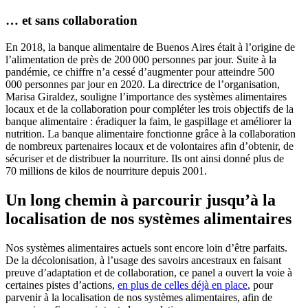
… et sans collaboration
En 2018, la banque alimentaire de Buenos Aires était à l’origine de
l’alimentation de près de 200 000 personnes par jour. Suite à la
pandémie, ce chiffre n’a cessé d’augmenter pour atteindre 500
000 personnes par jour en 2020. La directrice de l’organisation,
Marisa Giraldez, souligne l’importance des systèmes alimentaires
locaux et de la collaboration pour compléter les trois objectifs de la
banque alimentaire : éradiquer la faim, le gaspillage et améliorer la
nutrition. La banque alimentaire fonctionne grâce à la collaboration
de nombreux partenaires locaux et de volontaires afin d’obtenir, de
sécuriser et de distribuer la nourriture. Ils ont ainsi donné plus de
70 millions de kilos de nourriture depuis 2001.
Un long chemin à parcourir jusqu’à la
localisation de nos systèmes alimentaires
Nos systèmes alimentaires actuels sont encore loin d’être parfaits.
De la décolonisation, à l’usage des savoirs ancestraux en faisant
preuve d’adaptation et de collaboration, ce panel a ouvert la voie à
certaines pistes d’actions,
en plus de celles déjà en place
, pour
parvenir à la localisation de nos systèmes alimentaires, afin de