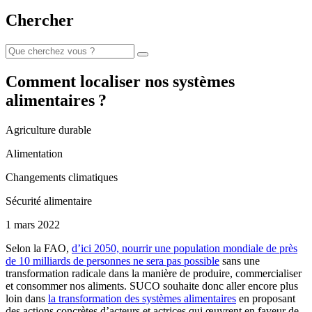
Chercher
Comment localiser nos systèmes
alimentaires ?
Agriculture durable
Alimentation
Changements climatiques
Sécurité alimentaire
1 mars 2022
Selon la FAO,
d’ici 2050, nourrir une population mondiale de près
de 10 milliards de personnes ne sera pas possible
sans une
transformation radicale dans la manière de produire, commercialiser
et consommer nos aliments. SUCO souhaite donc aller encore plus
loin dans
la transformation des systèmes alimentaires
en proposant
des actions concrètes d’acteurs et actrices qui œuvrent en faveur de