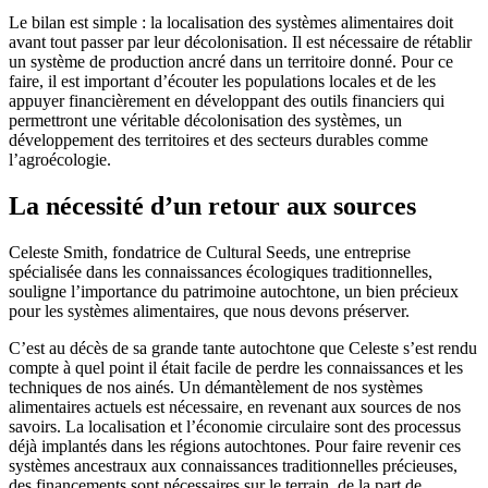
Le bilan est simple : la localisation des systèmes alimentaires doit
avant tout passer par leur décolonisation. Il est nécessaire de rétablir
un système de production ancré dans un territoire donné. Pour ce
faire, il est important d’écouter les populations locales et de les
appuyer financièrement en développant des outils financiers qui
permettront une véritable décolonisation des systèmes, un
développement des territoires et des secteurs durables comme
l’agroécologie.
La nécessité d’un retour aux sources
Celeste Smith, fondatrice de Cultural Seeds, une entreprise
spécialisée dans les connaissances écologiques traditionnelles,
souligne l’importance du patrimoine autochtone, un bien précieux
pour les systèmes alimentaires, que nous devons préserver.
C’est au décès de sa grande tante autochtone que Celeste s’est rendu
compte à quel point il était facile de perdre les connaissances et les
techniques de nos ainés. Un démantèlement de nos systèmes
alimentaires actuels est nécessaire, en revenant aux sources de nos
savoirs. La localisation et l’économie circulaire sont des processus
déjà implantés dans les régions autochtones. Pour faire revenir ces
systèmes ancestraux aux connaissances traditionnelles précieuses,
des financements sont nécessaires sur le terrain, de la part de