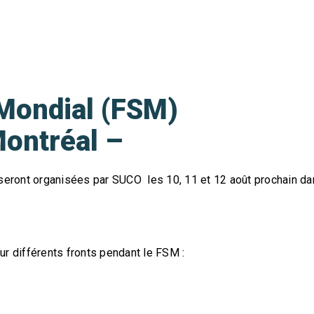
Mondial (FSM)
Montréal –
n seront organisées par SUCO les 10, 11 et 12 août prochain d
r différents fronts pendant le FSM :