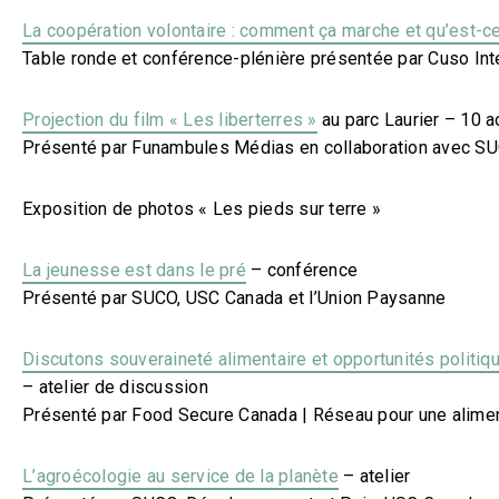
La coopération volontaire : comment ça marche et qu’est-c
Table ronde et conférence-plénière présentée par Cuso In
Projection du film « Les liberterres »
au parc Laurier – 10 
Présenté par Funambules Médias en collaboration avec SU
Exposition de photos « Les pieds sur terre »
La jeunesse est dans le pré
– conférence
Présenté par SUCO, USC Canada et l’Union Paysanne
Discutons souveraineté alimentaire et opportunités politiq
– atelier de discussion
Présenté par Food Secure Canada | Réseau pour une alimen
L’agroécologie au service de la planète
– atelier