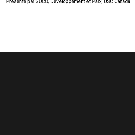
Présenté par SUCO, Développement et Paix, USC Canada