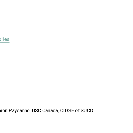
oiles
’Union Paysanne, USC Canada, CIDSE et SUCO