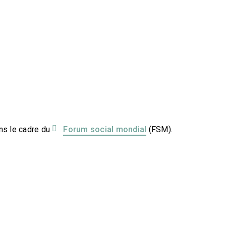
ans le cadre du
Forum social mondial
(FSM).