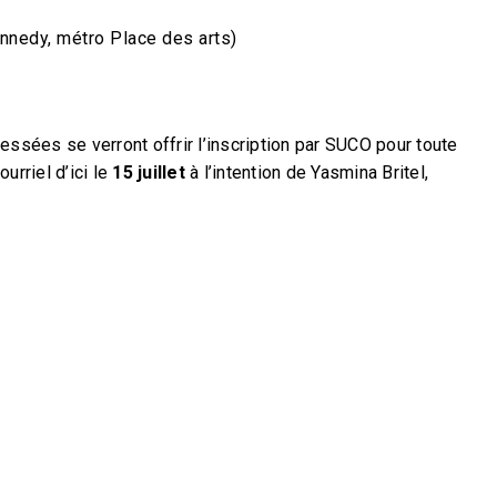
ennedy, métro Place des arts)
ées se verront offrir l’inscription par SUCO pour toute
urriel d’ici le
15 juillet
à l’intention de Yasmina Britel,