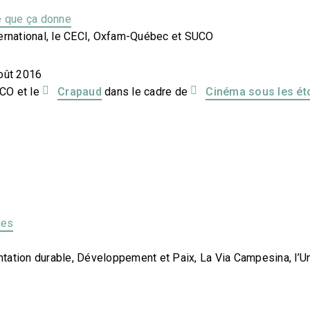
e que ça donne
ternational, le CECI, Oxfam-Québec et SUCO
août 2016
CO et le
Crapaud
dans le cadre de
Cinéma sous les ét
ues
tation durable, Développement et Paix, La Via Campesina, l