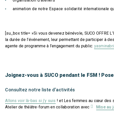
organisation d’ateliers
animation de notre Espace solidarité internationale 
[su_box title= »Si vous devenez bénévole, SUCO OFFRE L’I
la durée de l’événement, leur permettant de participer à des 
agente de programme à l’engagement du public:
yasminabr
Joignez-vous à SUCO pendant le FSM ! Posez
Consultez notre liste d’activités
Allons voir là-bas si j’y suis
! et Les femmes au cœur des s
Atelier de théâtre-forum en collaboration avec
Mise au 